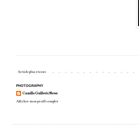
Article plus récent
PHOTOGRAPHY
Camille Guillevic News
Afficher mon profil complet